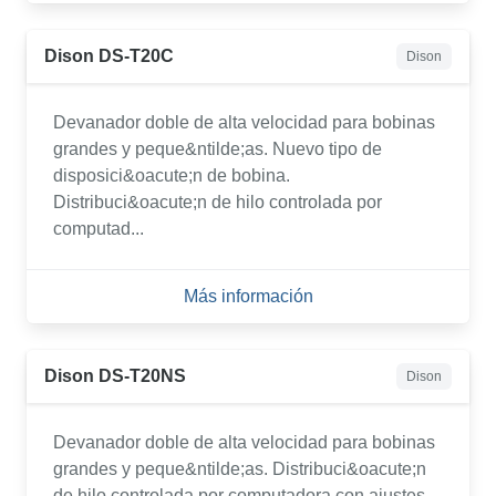
Dison DS-T20C
Dison
Devanador doble de alta velocidad para bobinas
grandes y peque&ntilde;as. Nuevo tipo de
disposici&oacute;n de bobina.
Distribuci&oacute;n de hilo controlada por
computad...
Más información
Dison DS-T20NS
Dison
Devanador doble de alta velocidad para bobinas
grandes y peque&ntilde;as. Distribuci&oacute;n
de hilo controlada por computadora con ajustes