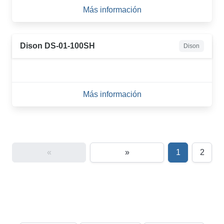
Más información
Dison DS-01-100SH
Dison
Más información
«
»
1
2