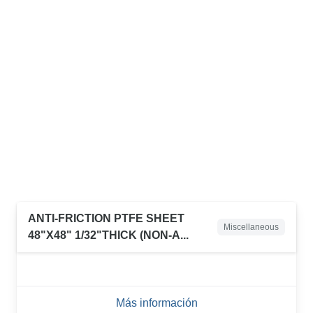
ANTI-FRICTION PTFE SHEET
Miscellaneous
48"X48" 1/32"THICK (NON-A...
Más información