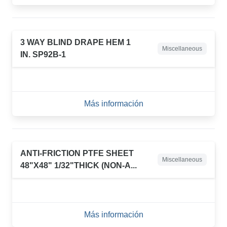
3 WAY BLIND DRAPE HEM 1
Miscellaneous
IN. SP92B-1
Más información
ANTI-FRICTION PTFE SHEET
Miscellaneous
48"X48" 1/32"THICK (NON-A...
Más información