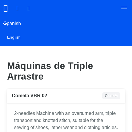
Spanish
English
Máquinas de Triple
Arrastre
Cometa VBR 02
Cometa
2-needles Machine with an overturned arm, triple
transport and knotted stitch, suitable for the
sewing of shoes, lather wear and clothing articles.