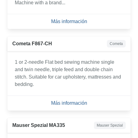
Machine with a brand...
Más información
Cometa F867-CH
Cometa
1 or 2-needle Flat bed sewing machine single
and twin needle, triple feed and double chain
stitch. Suitable for car upholstery, mattresses and
bedding.
Más información
Mauser Spezial MA335
Mauser Spezial