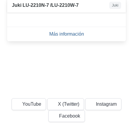
Juki LU-2210N-7 /LU-2210W-7
Juki
Más información
YouTube
X (Twitter)
Instagram
Facebook