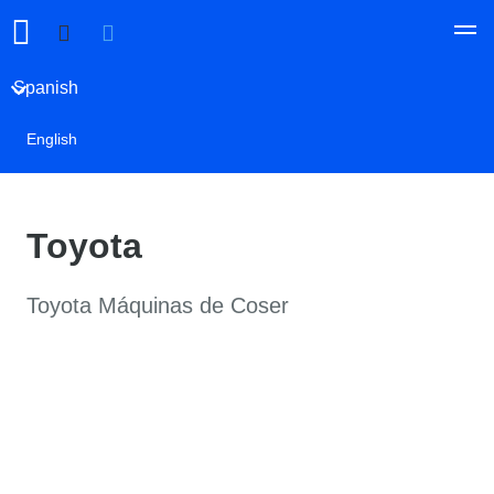
Spanish
English
Toyota
Toyota Máquinas de Coser