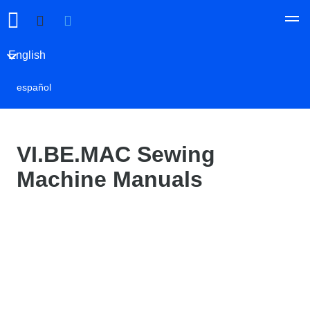
English
español
VI.BE.MAC Sewing
Machine Manuals