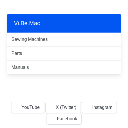
Vi.Be.Mac
Sewing Machines
Parts
Manuals
YouTube
X (Twitter)
Instagram
Facebook